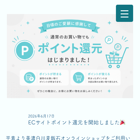
2026年6月17日
ECサイトポイント還元を開始しました
平素より美濃白川麦飯石オンラインショップをご利用い