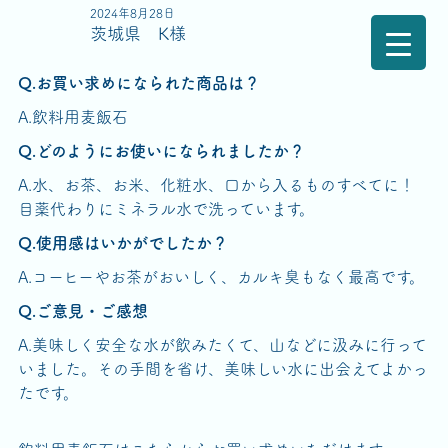
2024年8月28日
茨城県 K様
Q.お買い求めになられた商品は？
A.飲料用麦飯石
Q.どのようにお使いになられましたか？
A.水、お茶、お米、化粧水、口から入るものすべてに！
目薬代わりにミネラル水で洗っています。
Q.使用感はいかがでしたか？
A.コーヒーやお茶がおいしく、カルキ臭もなく最高です。
Q.ご意見・ご感想
A.美味しく安全な水が飲みたくて、山などに汲みに行って
いました。その手間を省け、美味しい水に出会えてよかっ
たです。