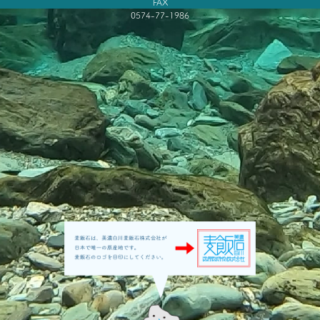
FAX
0574-77-1986