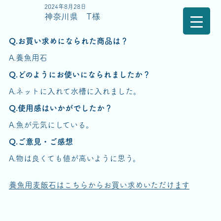
2024年8月28日
神奈川県 T様
Q.お買い求めになられた商品は？
A.養魚用石
Q.どのようにお使いになられましたか？
A.ネットに入れて水槽に入れました。
Q.使用感はいかがでしたか？
A.魚が元気にしている。
Q.ご意見・ご感想
A.物は良くても値が高いように思う。
養魚用麦飯石はこちらからお買い求めいただけます