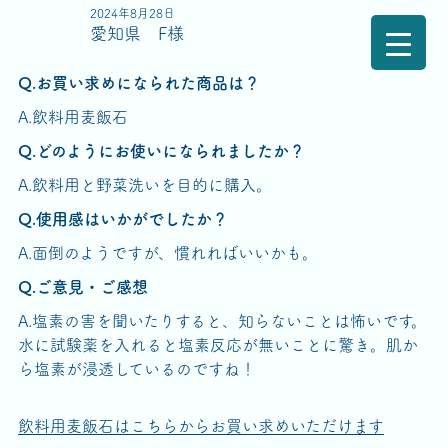
2024年8月28日
愛知県 F様
Q.お買い求めになられた商品は？
A.飲料用麦飯石
Q.どのようにお使いになられましたか？
A.飲料用と野菜洗いを目的に購入。
Q.使用感はいかがでしたか？
A.面倒のようですが、慣れればいいかも。
Q.ご意見・ご感想
A.塩素の害を聞いたりすると、知らないことは怖いです。
水に試験薬を入れると塩素反応が無いことに驚き。肌か
ら塩素が浸透しているのですね！
飲料用麦飯石はこちらからお買い求めいただけます