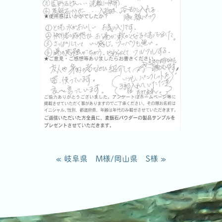
« 岐阜県 M様
/
岡山県 S様 »