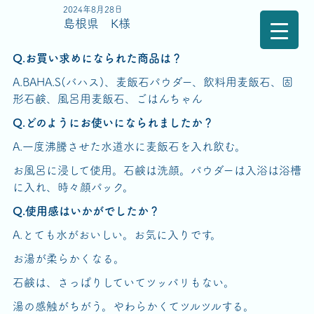
2024年8月28日
島根県 K様
Q.お買い求めになられた商品は？
A.BAHA.S(バハス)、麦飯石パウダー、飲料用麦飯石、固
形石鹸、風呂用麦飯石、ごはんちゃん
Q.どのようにお使いになられましたか？
A.一度沸騰させた水道水に麦飯石を入れ飲む。
お風呂に浸して使用。石鹸は洗顔。パウダーは入浴は浴槽
に入れ、時々顔パック。
Q.使用感はいかがでしたか？
A.とても水がおいしい。お気に入りです。
お湯が柔らかくなる。
石鹸は、さっぱりしていてツッパリもない。
湯の感触がちがう。やわらかくてツルツルする。