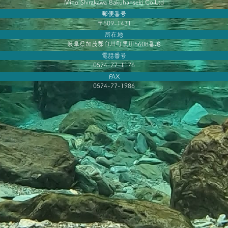
Mino Shirakawa Bakuhanseki Co.Ltd
郵便番号
〒509-1431
所在地
岐阜県加茂郡白川町黒川5608番地
電話番号
0574-77-1176
FAX
0574-77-1986