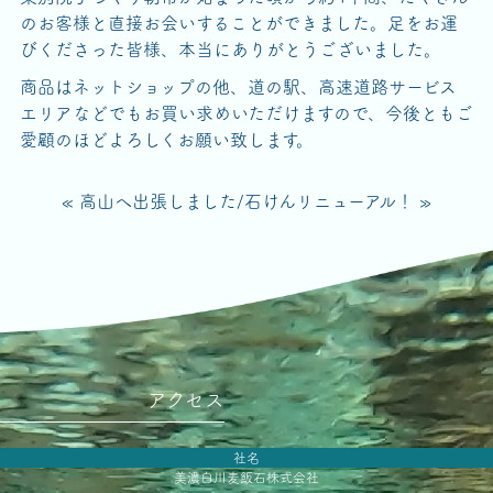
のお客様と直接お会いすることができました。足をお運
びくださった皆様、本当にありがとうございました。
商品はネットショップの他、道の駅、高速道路サービス
エリアなどでもお買い求めいただけますので、今後ともご
愛顧のほどよろしくお願い致します。
« 高山へ出張しました
/
石けんリニューアル！ »
アクセス
社名
美濃白川麦飯石株式会社