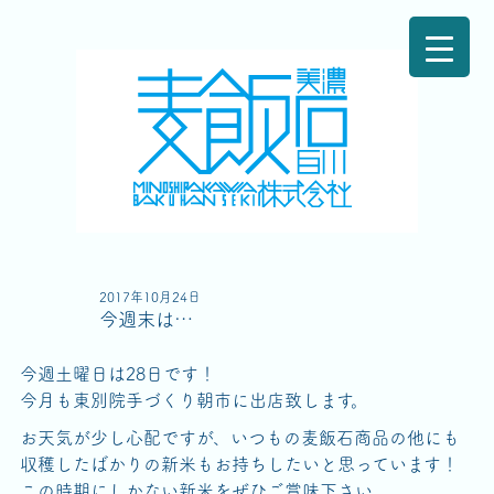
2017年10月24日
今週末は…
今週土曜日は28日です！
今月も東別院手づくり朝市に出店致します。
お天気が少し心配ですが、いつもの麦飯石商品の他にも
収穫したばかりの新米もお持ちしたいと思っています！
この時期にしかない新米をぜひご賞味下さい。