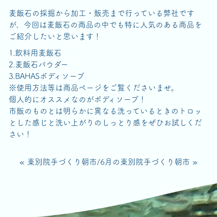
麦飯石の採掘から加工・販売まで行っている弊社です
が、今回は麦飯石の商品の中でも特に人気のある商品を
ご紹介したいと思います！
1.飲料用麦飯石
2.麦飯石パウダー
3.BAHASボディソープ
※使用方法等は商品ページをご覧くださいませ。
個人的にオススメなのがボディソープ！
市販のものとは明らかに異なる洗っているときのトロッ
とした感じと洗い上がりのしっとり感をぜひお試しくだ
さい！
« 東別院手づくり朝市
/
6月の東別院手づくり朝市 »