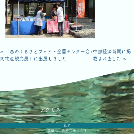
« 「春のふるさとフェア～全国センター合
/
中部経済新聞に掲
同物産観光展」に出展しました
載されました »
アクセス
社名
美濃白川麦飯石株式会社