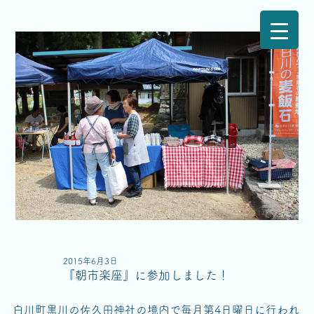
2015年6月3日
『朝市楽座』に参加しました！
白川町黒川の佐久田神社の境内で毎月第4日曜日に行われ