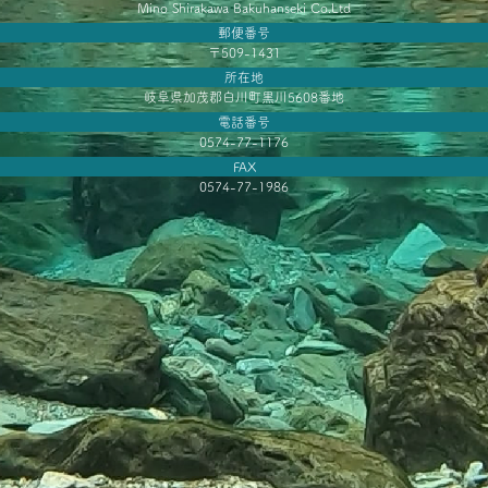
Mino Shirakawa Bakuhanseki Co.Ltd
郵便番号
〒509-1431
所在地
岐阜県加茂郡白川町黒川5608番地
電話番号
0574-77-1176
FAX
0574-77-1986