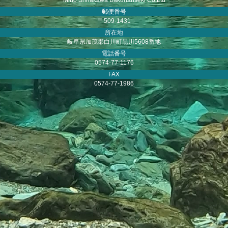
郵便番号
〒509-1431
所在地
岐阜県加茂郡白川町黒川5608番地
電話番号
0574-77-1176
FAX
0574-77-1986