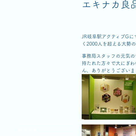
エキナカ良
JR岐阜駅アクティブG
く2000人を超える大勢
事務局スタッフの元気の
持たれた方々で大にぎわ
ん、ありがとうございま
ホーム
最新情報