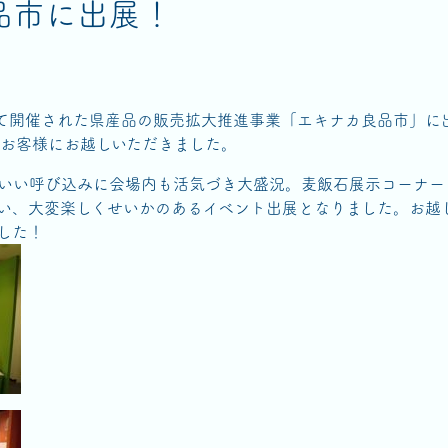
品市に出展！
にて開催された県産品の販売拡大推進事業「エキナカ良品市」に
のお客様にお越しいただきました。
いい呼び込みに会場内も活気づき大盛況。麦飯石展示コーナー
い、大変楽しくせいかのあるイベント出展となりました。お越
した！