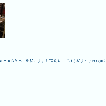
エキナカ良品市に出展します！
/
東別院 ごぼう桜まつりのお知ら